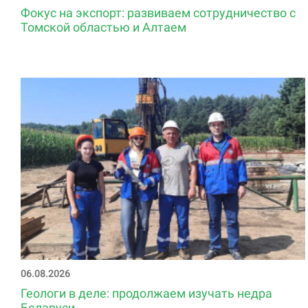
Фокус на экспорт: развиваем сотрудничество с
Томской областью и Алтаем
06.08.2026
Геологи в деле: продолжаем изучать недра
Беларуси