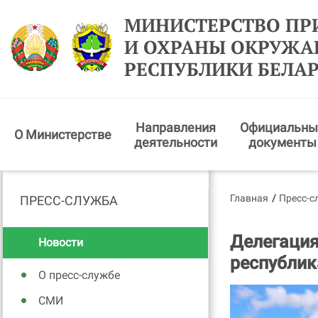
МИНИСТЕРСТВО ПР
И ОХРАНЫ ОКРУЖ
РЕСПУБЛИКИ БЕЛА
Направления
Официальны
О Министерстве
деятельности
документы
Главная
/
Пресс-с
ПРЕСС-СЛУЖБА
Делегация
Новости
республик
О пресс-службе
СМИ