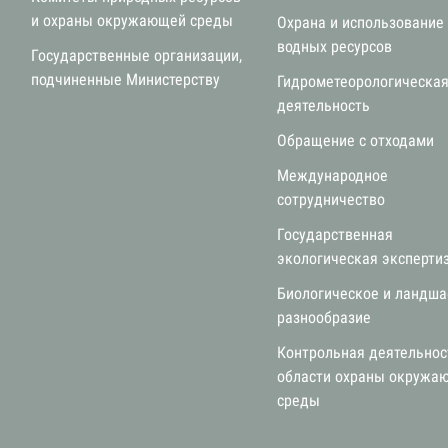
и охраны окружающей среды
Охрана и использование
водных ресурсов
Государственные организации,
подчиненные Министерству
Гидрометеорологическа
деятельность
Обращение с отходами
Международное
сотрудничество
Государственная
экологическая эксперти
Биологическое и ландш
разнообразие
Контрольная деятельнос
области охраны окружа
среды