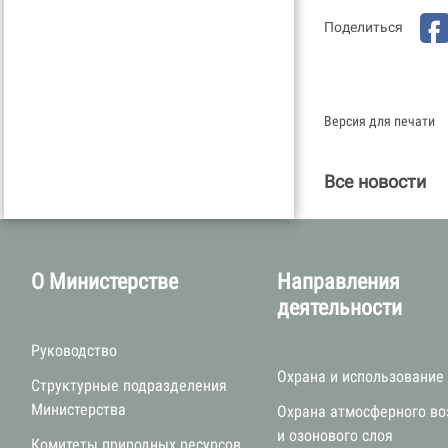
Поделиться
Версия для печати
Все новости
О Министерстве
Направления
деятельности
Руководство
Охрана и использование
Структурные подразделения
Министерства
Охрана атмосферного во
и озонового слоя
Комитеты природных ресурсов