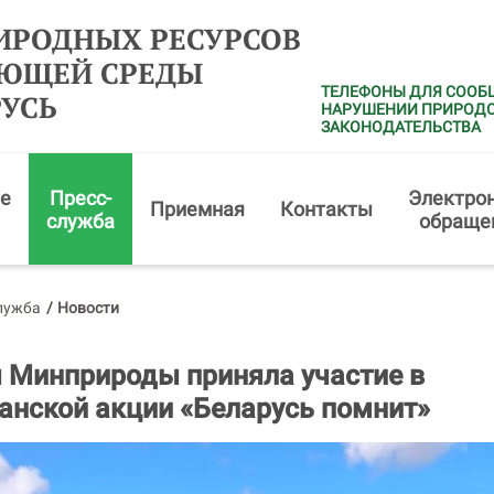
ИРОДНЫХ РЕСУРСОВ
АЮЩЕЙ СРЕДЫ
ТЕЛЕФОНЫ ДЛЯ СООБ
РУСЬ
НАРУШЕНИИ ПРИРОД
ЗАКОНОДАТЕЛЬСТВА
е
Пресс-
Электро
Приемная
Контакты
служба
обраще
лужба
/
Новости
 Минприроды приняла участие в
анской акции «Беларусь помнит»