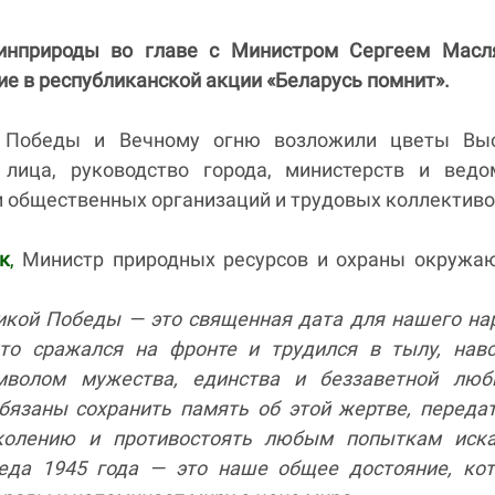
инприроды во главе с Министром Сергеем Масл
ие в республиканской акции «Беларусь помнит».
 Победы и Вечному огню возложили цветы Вы
лица, руководство города, министерств и ведом
 общественных организаций и трудовых коллективо
к
,
Министр природных ресурсов и охраны окружа
ликой Победы — это священная дата для нашего на
кто сражался на фронте и трудился в тылу, нав
имволом мужества, единства и беззаветной люб
бязаны сохранить память об этой жертве, переда
колению и противостоять любым попыткам иска
еда 1945 года — это наше общее достояние, кот