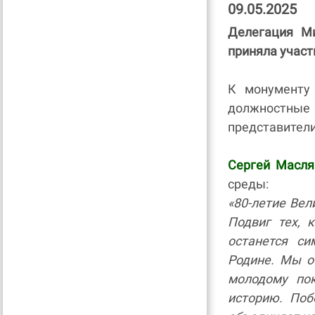
09.05.2025
Делегация М
приняла участ
К монументу
должностные 
представители
Сергей Масля
среды:
«80-летие Ве
Подвиг тех, 
останется с
Родине. Мы о
молодому по
историю. Поб