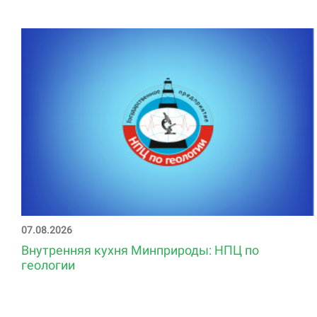
07.08.2026
Внутренняя кухня Минприроды: НПЦ по
геологии