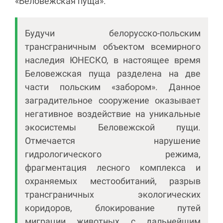
«Беловежская пуща».
Будучи белорусско-польским
трансграничным объектом всемирного
наследия ЮНЕСКО, в настоящее время
Беловежская пуща разделена на две
части польским «забором». Данное
заградительное сооружение оказывает
негативное воздействие на уникальные
экосистемы Беловежской пущи.
Отмечается нарушение
гидрологического режима,
фрагментация лесного комплекса и
охраняемых местообитаний, разрыв
трансграничных экологических
коридоров, блокирование путей
миграции животных с дальнейшим