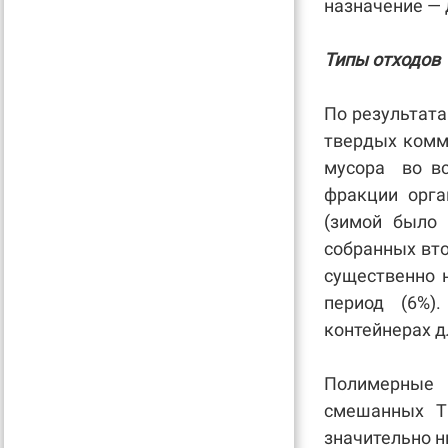
назначение — 
Типы отходов
По результата
твердых комм
мусора во вс
фракции орга
(зимой было 
собранных вт
существенно н
период (6%)
контейнерах 
Полимерные 
смешанных Т
значительно н