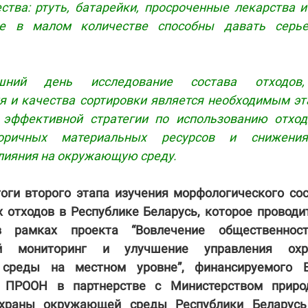
тва: ртуть, батарейки, просроченные лекарства и 
е в малом количестве способны давать серье
шний день исследование состава отходов
я и качества сортировки является необходимым э
 эффективной стратегии по использованию отход
торичных материальных ресурсов и снижени
лияния на окружающую среду.
оги второго этапа изучения морфологического со
 отходов в Республике Беларусь, которое проводи
 рамках проекта “Вовлечение общественнос
ий мониторинг и улучшение управления охр
среды на местном уровне”, финансируемого 
о ПРООН в партнерстве с Министерством приро
охраны окружающей среды Республики Беларусь