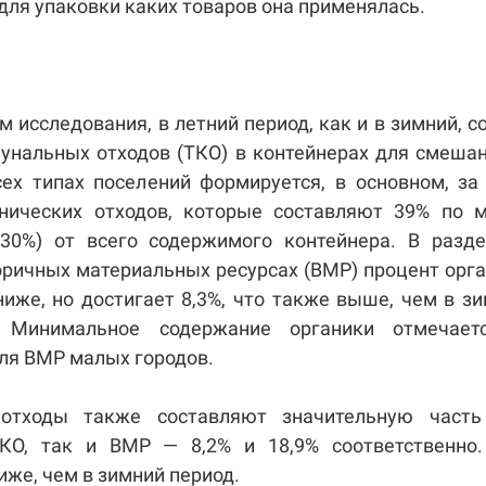
для упаковки каких товаров она применялась.
м исследования, в летний период, как и в зимний, с
унальных отходов (ТКО) в контейнерах для смеша
ех типах поселений формируется, в основном, за
нических отходов, которые составляют 39% по м
30%) от всего содержимого контейнера. В разде
оричных материальных ресурсах (ВМР) процент орг
иже, но достигает 8,3%, что также выше, чем в з
. Минимальное содержание органики отмечает
для ВМР малых городов.
отходы также составляют значительную часть
КО, так и ВМР — 8,2% и 18,9% соответственно.
иже, чем в зимний период.