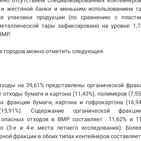
ено отсутствием специализированных контейнеро
и жестяной банки и меньшим использованием та
я упаковки продукции (по сравнению с пластик
еталлической тары зафиксировано на уровне 1,7
ВМР.
х городов можно отметить следующее.
ходы на 39,61% представлены органической фрак
 отходы бумаги и картона (11,43%), полимеров (7,55
х фракции бумаги, картона и гофрокартона (16,9
(15,91%). Содержание органической фракц
 опасных отходов в ВМР составляет 11,62% и 11
но (3-е и 4-е места летнего исследования). Боле
ной фракции в обоих типах контейнеров составляе