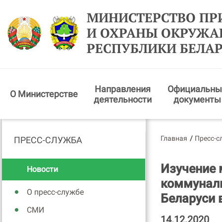
МИНИСТЕРСТВО ПР
И ОХРАНЫ ОКРУЖ
РЕСПУБЛИКИ БЕЛА
Направления
Официальны
О Министерстве
деятельности
документы
Главная
/
Пресс-с
ПРЕСС-СЛУЖБА
Изучение 
Новости
коммуналь
О пресс-службе
Беларуси 
СМИ
14.12.2020