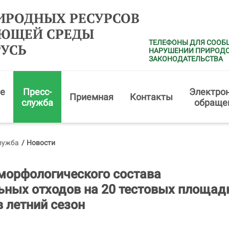
ИРОДНЫХ РЕСУРСОВ
АЮЩЕЙ СРЕДЫ
ТЕЛЕФОНЫ ДЛЯ СООБ
РУСЬ
НАРУШЕНИИ ПРИРОД
ЗАКОНОДАТЕЛЬСТВА
е
Пресс-
Электро
Приемная
Контакты
служба
обраще
лужба
/
Новости
морфологического состава
ных отходов на 20 тестовых площад
в летний сезон