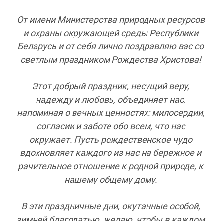
От имени Министерства природных ресурсов
и охраны окружающей среды Республики
Беларусь и от себя лично поздравляю вас со
светлым праздником Рождества Христова!
Этот добрый праздник, несущий веру,
надежду и любовь, объединяет нас,
напоминая о вечных ценностях: милосердии,
согласии и заботе обо всем, что нас
окружает. Пусть рождественское чудо
вдохновляет каждого из нас на бережное и
рачительное отношение к родной природе, к
нашему общему дому.
В эти праздничные дни, окутанные особой,
зимней благодатью, желаю, чтобы в каждом