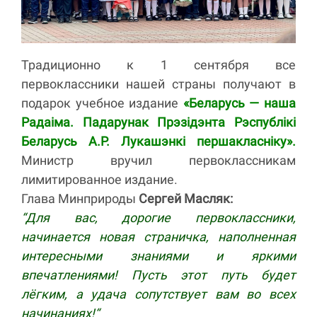
Традиционно к 1 сентября все
первоклассники нашей страны получают в
подарок учебное издание
«Беларусь — наша
Радаіма. Падарунак Прэзідэнта Рэспублікі
Беларусь А.Р. Лукашэнкі першакласніку».
Министр вручил первоклассникам
лимитированное издание.
Глава Минприроды
Сергей Масляк:
“Для вас, дорогие первоклассники,
начинается новая страничка, наполненная
интересными знаниями и яркими
впечатлениями! Пусть этот путь будет
лёгким, а удача сопутствует вам во всех
начинаниях!“