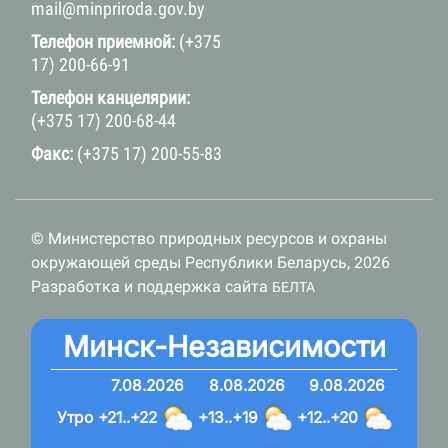
mail@minpriroda.gov.by
Телефон приемной:
(+375
17) 200-66-91
Телефон канцелярии:
(+375 17) 200-68-44
Факс:
(+375 17) 200-55-83
© Министерство природных ресурсов и охраны
окружающей среды Республики Беларусь, 2026
Разработка и поддержка сайта
БЕЛТА
Минск-Независимости
7.08.2026
8.08.2026
9.08.2026
Утро
+21..+22
+13..+19
+12..+20