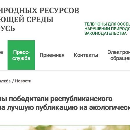
ИРОДНЫХ РЕСУРСОВ
АЮЩЕЙ СРЕДЫ
ТЕЛЕФОНЫ ДЛЯ СООБ
РУСЬ
НАРУШЕНИИ ПРИРОД
ЗАКОНОДАТЕЛЬСТВА
е
Пресс-
Электро
Приемная
Контакты
служба
обраще
лужба
/
Новости
ы победители республиканского
на лучшую публикацию на экологичес