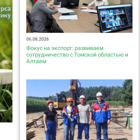
06.08.2026
Фокус на экспорт: развиваем
сотрудничество с Томской областью и
Алтаем