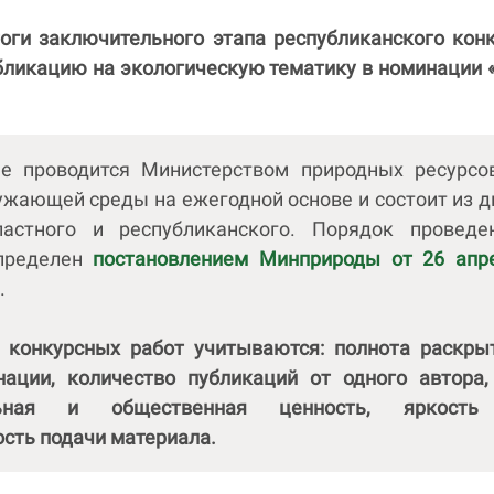
оги заключительного этапа республиканского кон
бликацию на экологическую тематику в номинации
е проводится Министерством природных ресурсо
ужающей среды на ежегодной основе и состоит из д
ластного и республиканского. Порядок проведе
определен
постановлением Минприроды от 26 апр
.
 конкурсных работ учитываются: полнота раскры
ации, количество публикаций от одного автора,
ельная и общественная ценность, яркост
сть подачи материала.