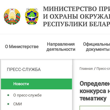
МИНИСТЕРСТВО ПР
И ОХРАНЫ ОКРУЖ
РЕСПУБЛИКИ БЕЛА
Направления
Официальны
О Министерстве
деятельности
документы
Главная
/
Пресс-с
ПРЕСС-СЛУЖБА
Определен
Новости
конкурса 
О пресс-службе
тематику
СМИ