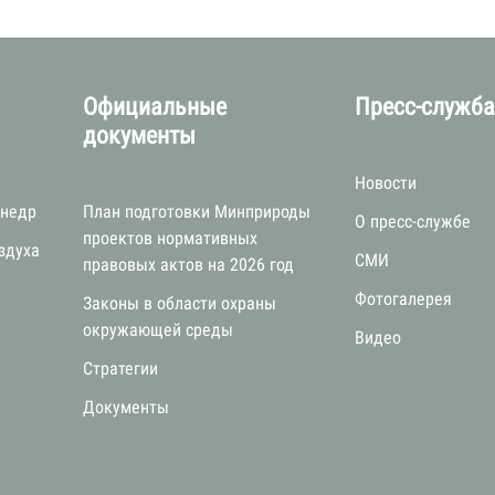
Официальные
Пресс-служб
документы
Новости
 недр
План подготовки Минприроды
О пресс-службе
проектов нормативных
здуха
СМИ
правовых актов на 2026 год
Фотогалерея
Законы в области охраны
окружающей среды
Видео
Стратегии
я
Документы