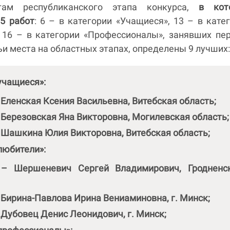
там республиканского этапа конкурса,
в кот
5 работ
: 6 – в категории «Учащиеся», 13 – в кате
 16 – в категории «Профессионалы», занявших пе
ьи места на областных этапах, определены 9 лучших
учащиеся»:
 Еленская Ксения Васильевна, Витебская область;
 Березовская Яна Викторовна, Могилевская область;
 Шашкина Юлия Викторовна, Витебская область;
любители»:
 – Шершеневич Сергей Владимирович, Гродненс
 Бирина-Павлова Ирина Вениаминовна, г. Минск;
 Дубовец Денис Леонидович, г. Минск;