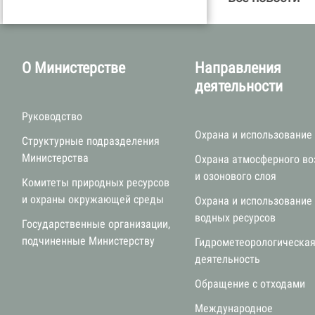
О Министерстве
Направления
деятельности
Руководство
Охрана и использование
Структурные подразделения
Министерства
Охрана атмосферного во
и озонового слоя
Комитеты природных ресурсов
и охраны окружающей среды
Охрана и использование
водных ресурсов
Государственные организации,
подчиненные Министерству
Гидрометеорологическа
деятельность
Обращение с отходами
Международное