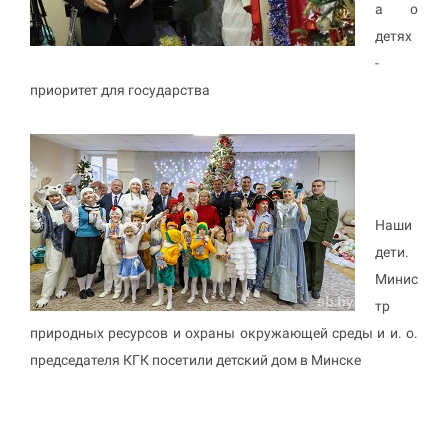
а о
детях
-
приоритет для государства
Наши
дети.
Минис
тр
природных ресурсов и охраны окружающей среды и и. о.
председателя КГК посетили детский дом в Минске