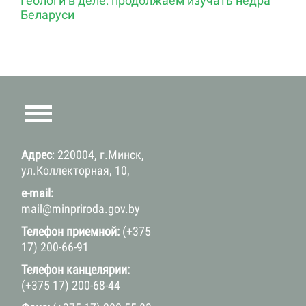
Геологи в деле: продолжаем изучать недра
Беларуси
Адрес
: 220004, г.Минск,
ул.Коллекторная, 10,
e-mail:
mail@minpriroda.gov.by
Телефон приемной:
(+375
17) 200-66-91
Телефон канцелярии:
(+375 17) 200-68-44