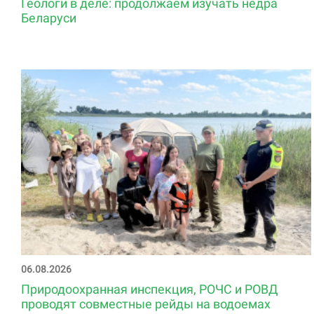
Геологи в деле: продолжаем изучать недра
Беларуси
06.08.2026
Природоохранная инспекция, РОЧС и РОВД
проводят совместные рейды на водоемах