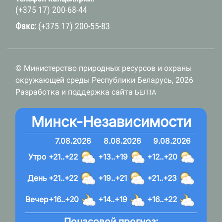
(+375 17) 200-68-44
Факс:
(+375 17) 200-55-83
© Министерство природных ресурсов и охраны
окружающей среды Республики Беларусь, 2026
Разработка и поддержка сайта
БЕЛТА
Минск-Независимости
7.08.2026
8.08.2026
9.08.2026
Утро
+21..+22
+13..+19
+12..+20
День
+21..+22
+19..+21
+21..+23
Вечер
+16..+20
+14..+19
+16..+22
Почасовой прогноз: