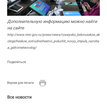
Дополнительную информацию можно найти
на сайте
http://www.mnr.gov.ru/press/news/rossiysko_belorusskoe_ek
ologicheskoe_sotrudnichestvo_poluchit_novyy_impuls_razvitiy
a_gidrometeorolog/
Поделиться
Версия для печати
Все новости