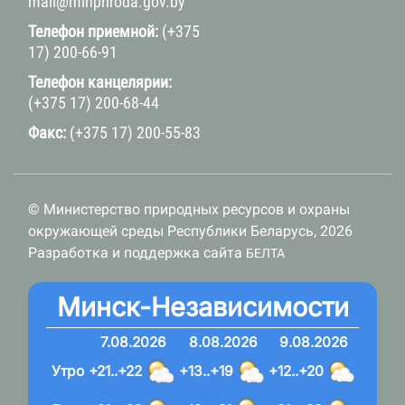
mail@minpriroda.gov.by
Телефон приемной:
(+375
17) 200-66-91
Телефон канцелярии:
(+375 17) 200-68-44
Факс:
(+375 17) 200-55-83
© Министерство природных ресурсов и охраны
окружающей среды Республики Беларусь, 2026
Разработка и поддержка сайта
БЕЛТА
Минск-Независимости
7.08.2026
8.08.2026
9.08.2026
Утро
+21..+22
+13..+19
+12..+20