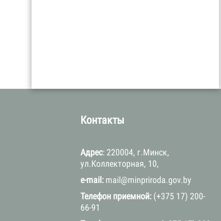
а
Контакты
Адрес
: 220004, г.Минск,
ул.Коллекторная, 10,
e-mail:
mail@minpriroda.gov.by
Телефон приемной:
(+375 17) 200-
66-91