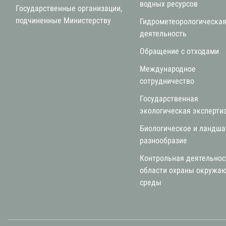
водных ресурсов
Государственные организации,
подчиненные Министерству
Гидрометеорологическа
деятельность
Обращение с отходами
Международное
сотрудничество
Государственная
экологическая эксперти
Биологическое и ландш
разнообразие
Контрольная деятельнос
области охраны окружа
среды