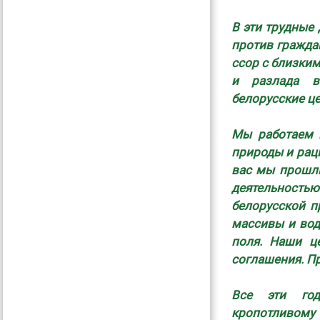
В эти трудные
против гражда
ссор с близким
и разлада в
белорусские це
Мы работаем 
природы и рац
вас мы прошли
деятельность
белорусской п
массивы и вод
поля. Наши ц
соглашения. П
Все эти год
кропотливом