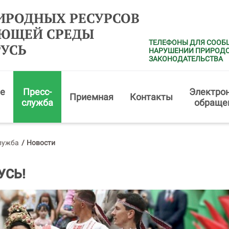
ИРОДНЫХ РЕСУРСОВ
АЮЩЕЙ СРЕДЫ
ТЕЛЕФОНЫ ДЛЯ СООБ
РУСЬ
НАРУШЕНИИ ПРИРОД
ЗАКОНОДАТЕЛЬСТВА
е
Пресс-
Электро
Приемная
Контакты
служба
обраще
лужба
/
Новости
УСЬ!