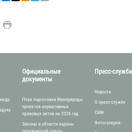
Официальные
Пресс-служб
документы
Новости
 недр
План подготовки Минприроды
О пресс-службе
проектов нормативных
здуха
СМИ
правовых актов на 2026 год
Фотогалерея
Законы в области охраны
окружающей среды