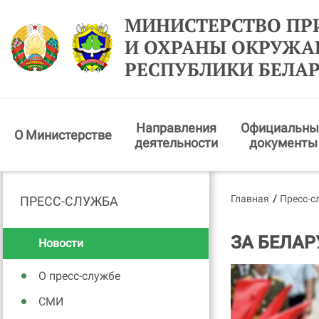
МИНИСТЕРСТВО ПР
И ОХРАНЫ ОКРУЖ
РЕСПУБЛИКИ БЕЛА
Направления
Официальны
О Министерстве
деятельности
документы
Главная
/
Пресс-с
ПРЕСС-СЛУЖБА
ЗА БЕЛАР
Новости
О пресс-службе
СМИ