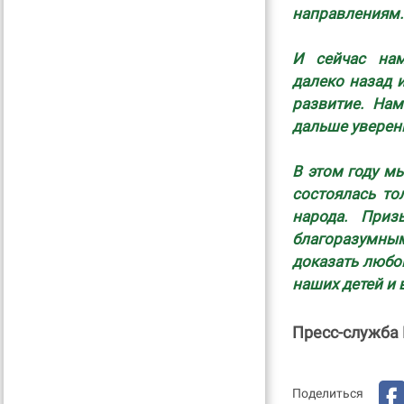
направлениям.
И сейчас нам
далеко назад 
развитие. На
дальше уверен
В этом году м
состоялась то
народа. Приз
благоразумным
доказать любо
наших детей и 
Пресс-служба
Поделиться