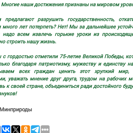
 Многие наши достижения признаны на мировом уров
 предлагают разрушить государственность, откат
и много лет потерпеть? Нет! Мы за дальнейшее устой
м надо всем извлечь горькие уроки из происходящ
но строить нашу жизнь.
ы с гордостью отметили 75-летие Великой Победы, ко
лько благодаря патриотизму, мужеству и единству н
ываем всех граждан ценить этот хрупкий мир, 
и, уважать мнение друг друга, трудом на рабочих м
вь к своей стране, объединиться ради достойного буд
внуков!
 Минприроды