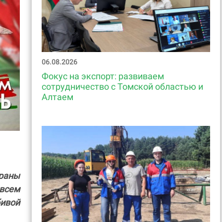
06.08.2026
Фокус на экспорт: развиваем
сотрудничество с Томской областью и
Алтаем
раны
всем
ивой