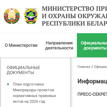
МИНИСТЕРСТВО ПР
И ОХРАНЫ ОКРУЖ
РЕСПУБЛИКИ БЕЛА
Направления
Официальны
О Министерстве
деятельности
документы
Главная
/
Официа
ОФИЦИАЛЬНЫЕ
ДОКУМЕНТЫ
Информаци
План подготовки
Минприроды проектов
ПРЕСС-СЕКРЕ
нормативных правовых
актов на 2026 год