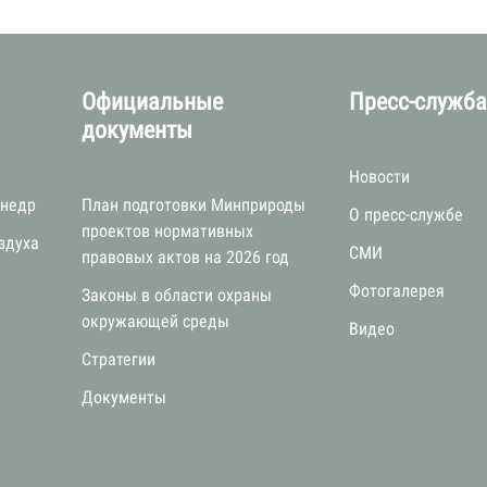
Официальные
Пресс-служб
документы
Новости
 недр
План подготовки Минприроды
О пресс-службе
проектов нормативных
здуха
СМИ
правовых актов на 2026 год
Фотогалерея
Законы в области охраны
окружающей среды
Видео
Стратегии
я
Документы