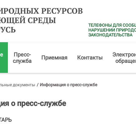
ИРОДНЫХ РЕСУРСОВ
АЮЩЕЙ СРЕДЫ
ТЕЛЕФОНЫ ДЛЯ СООБ
РУСЬ
НАРУШЕНИИ ПРИРОД
ЗАКОНОДАТЕЛЬСТВА
е
Пресс-
Электро
Приемная
Контакты
служба
обраще
льные документы
/
Информация о пресс-службе
я о пресс-службе
ТАРЬ