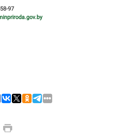
-58-97
inpriroda.gov.by