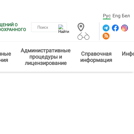
Рус
Eng
Бел
ЩЕНИЙ О
ООХРАННОГО
Административные
нные
Справочная
Инф
процедуры и
ния
информация
лицензирование