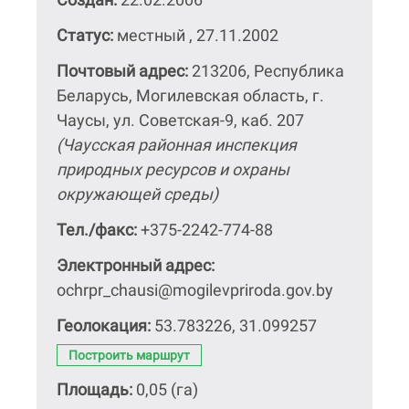
Статус:
местный , 27.11.2002
Почтовый адрес:
213206, Республика
Беларусь, Могилевская область, г.
Чаусы, ул. Советская-9, каб. 207
(Чаусская районная инспекция
природных ресурсов и охраны
окружающей среды)
Тел./факс:
+375-2242-774-88
Электронный адрес:
ochrpr_chausi@mogilevpriroda.gov.by
Геолокация:
53.783226, 31.099257
Построить маршрут
Площадь:
0,05 (га)