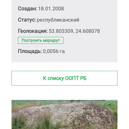
Создан:
18.01.2008
Статус:
республиканский
Геолокация:
53.803309, 24.608078
Построить маршрут
Площадь:
0,0056 га
К списку ООПТ РБ