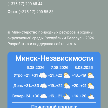
(+375 17) 200-68-44
Факс:
(+375 17) 200-55-83
© Министерство природных ресурсов и охраны
окружающей среды Республики Беларусь, 2026
Разработка и поддержка сайта
БЕЛТА
Минск-Независимости
6.08.2026
7.08.2026
8.08.2026
Утро
+21..+31
+21..+22
+13..+19
День
+31..+33
+19..+22
+20..+21
Вечер
+24..+30
+16..+21
+14..+20
Почасовой прогноз: