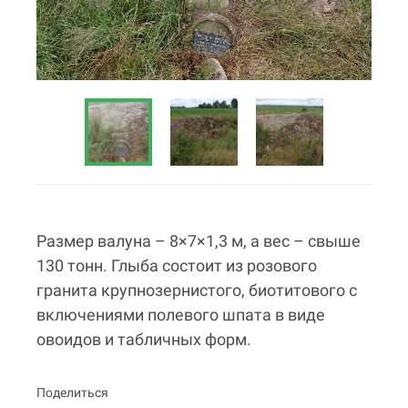
Размер валуна – 8×7×1,3 м, а вес – свыше
130 тонн. Глыба состоит из розового
гранита крупнозернистого, биотитового с
включениями полевого шпата в виде
овоидов и табличных форм.
Поделиться