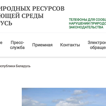
ИРОДНЫХ РЕСУРСОВ
АЮЩЕЙ СРЕДЫ
ТЕЛЕФОНЫ ДЛЯ СООБ
РУСЬ
НАРУШЕНИИ ПРИРОД
ЗАКОНОДАТЕЛЬСТВА
е
Пресс-
Электро
Приемная
Контакты
служба
обраще
еспублики Беларусь