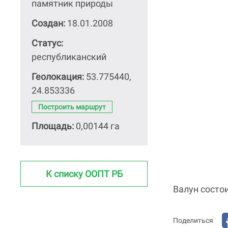
памятник природы
Создан:
18.01.2008
Статус:
республиканский
Геолокация:
53.775440,
24.853336
Построить маршрут
Площадь:
0,00144 га
К списку ООПТ РБ
Валун состои
Поделиться