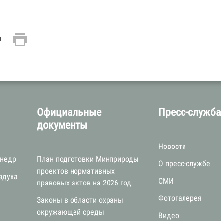
и
Официальные
Пресс-служб
документы
Новости
 недр
План подготовки Минприроды
О пресс-службе
проектов нормативных
здуха
СМИ
правовых актов на 2026 год
Фотогалерея
Законы в области охраны
окружающей среды
Видео