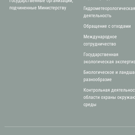
Государственные организации,
подчиненные Министерству
Гидрометеорологическа
деятельность
Обращение с отходами
Международное
сотрудничество
Государственная
экологическая эксперти
Биологическое и ландш
разнообразие
Контрольная деятельнос
области охраны окружа
среды