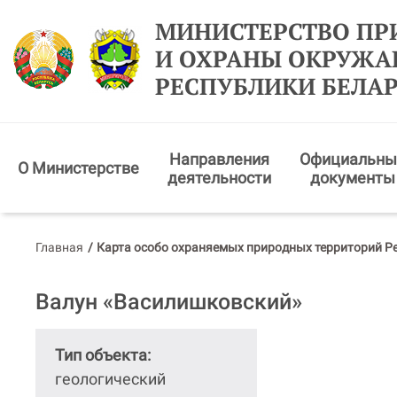
МИНИСТЕРСТВО ПР
И ОХРАНЫ ОКРУЖ
РЕСПУБЛИКИ БЕЛА
Направления
Официальны
О Министерстве
деятельности
документы
Главная
/
Карта особо охраняемых природных территорий Р
Валун «Василишковский»
Тип объекта:
геологический