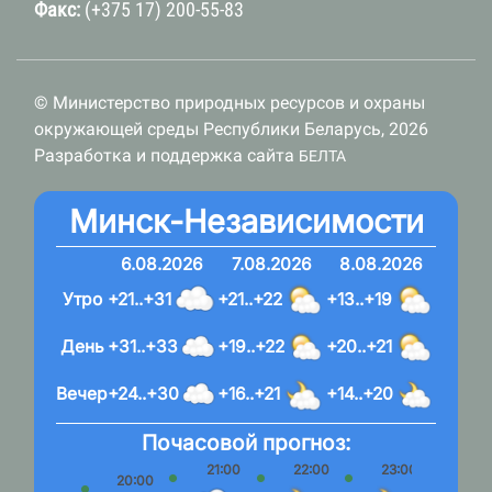
Факс:
(+375 17) 200-55-83
© Министерство природных ресурсов и охраны
окружающей среды Республики Беларусь, 2026
Разработка и поддержка сайта
БЕЛТА
Минск-Независимости
6.08.2026
7.08.2026
8.08.2026
Утро
+21..+31
+21..+22
+13..+19
День
+31..+33
+19..+22
+20..+21
Вечер
+24..+30
+16..+21
+14..+20
Почасовой прогноз:
21:00
22:00
23:00
20:00