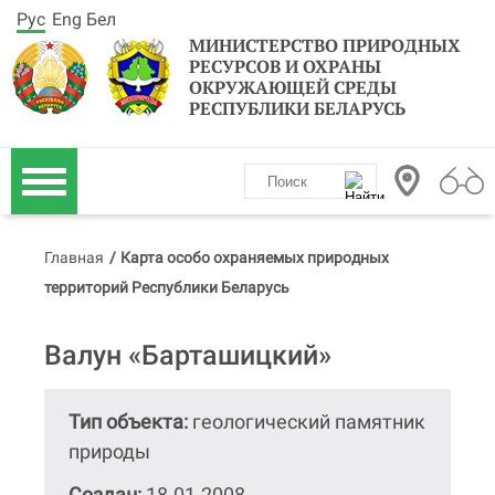
Рус
Eng
Бел
МИНИСТЕРСТВО ПРИРОДНЫХ
РЕСУРСОВ И ОХРАНЫ
ОКРУЖАЮЩЕЙ СРЕДЫ
РЕСПУБЛИКИ БЕЛАРУСЬ
Главная
/
Карта особо охраняемых природных
территорий Республики Беларусь
Валун «Барташицкий»
Тип объекта:
геологический памятник
природы
Создан:
18.01.2008