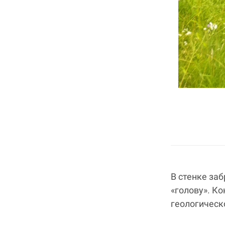
В стенке за
«голову». К
геологическ