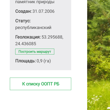
памятник природы
Создан:
31.07.2006
Статус:
республиканский
Геолокация:
53.295688,
24.436085
Построить маршрут
Площадь:
0,9 (га)
К списку ООПТ РБ