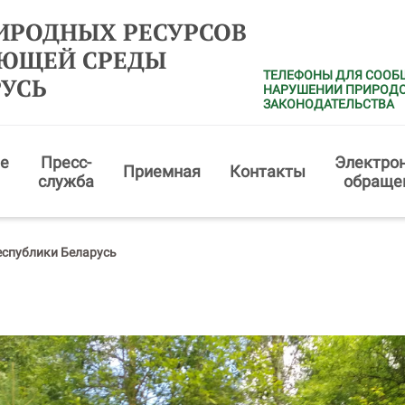
ИРОДНЫХ РЕСУРСОВ
АЮЩЕЙ СРЕДЫ
ТЕЛЕФОНЫ ДЛЯ СООБ
РУСЬ
НАРУШЕНИИ ПРИРОД
ЗАКОНОДАТЕЛЬСТВА
е
Пресс-
Электро
Приемная
Контакты
служба
обраще
еспублики Беларусь