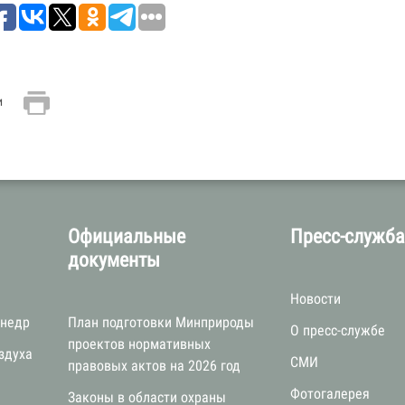
и
Официальные
Пресс-служб
документы
Новости
 недр
План подготовки Минприроды
О пресс-службе
проектов нормативных
здуха
СМИ
правовых актов на 2026 год
Фотогалерея
Законы в области охраны