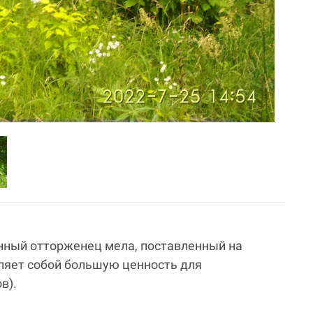
нный отторженец мела, поставленный на
вляет собой большую ценность для
в).