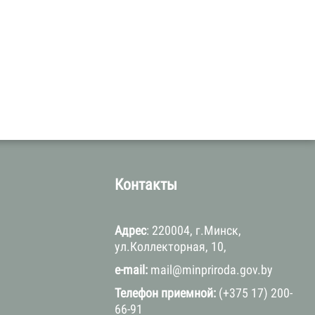
а
Контакты
Адрес
: 220004, г.Минск,
ул.Коллекторная, 10,
e-mail:
mail@minpriroda.gov.by
Телефон приемной:
(+375 17) 200-
66-91