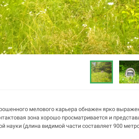
брошенного мелового карьера обнажен ярко выраже
онтактовая зона хорошо просматривается и предста
ой науки (длина видимой части составляет 900 метро