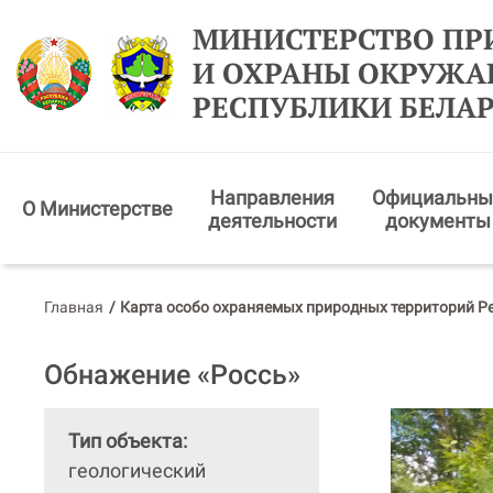
МИНИСТЕРСТВО ПР
И ОХРАНЫ ОКРУЖ
РЕСПУБЛИКИ БЕЛА
Направления
Официальны
О Министерстве
деятельности
документы
Главная
/
Карта особо охраняемых природных территорий Р
Обнажение «Россь»
Тип объекта:
геологический