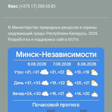
Факс:
(+375 17) 200-55-83
© Министерство природных ресурсов и охраны
окружающей среды Республики Беларусь, 2026
Разработка и поддержка сайта
БЕЛТА
Минск-Независимости
6.08.2026
7.08.2026
8.08.2026
Утро
+21..+31
+21..+22
+13..+19
День
+31..+33
+19..+22
+20..+21
Вечер
+24..+30
+16..+21
+14..+20
Почасовой прогноз:
23:00
0:00
1:00