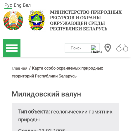
Рус
Eng
Бел
МИНИСТЕРСТВО ПРИРОДНЫХ
РЕСУРСОВ И ОХРАНЫ
ОКРУЖАЮЩЕЙ СРЕДЫ
РЕСПУБЛИКИ БЕЛАРУСЬ
Главная
/
Карта особо охраняемых природных
территорий Республики Беларусь
Милидовский валун
Тип объекта:
геологический памятник
природы
Создан:
23.03.1995