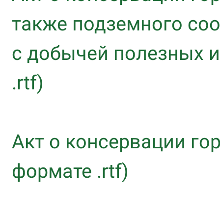
также подземного соо
с добычей полезных 
.rtf)
Акт о консервации го
формате .rtf)