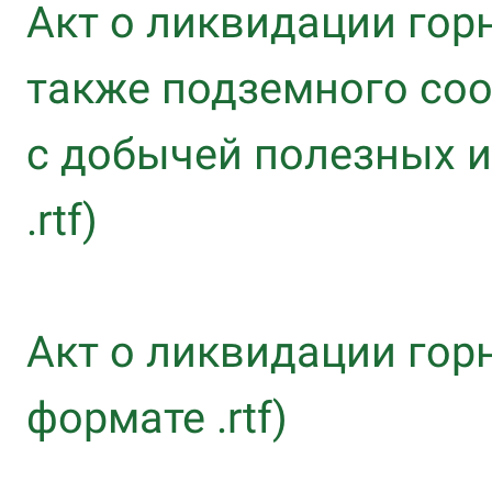
Акт о ликвидации гор
также подземного соо
с добычей полезных 
.rtf)
Акт о ликвидации гор
формате .rtf)