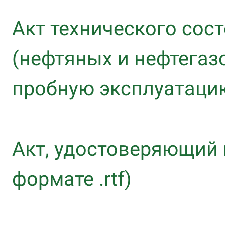
Акт технического сос
(нефтяных и нефтегаз
пробную эксплуатацию)
Акт, удостоверяющий 
формате .rtf)