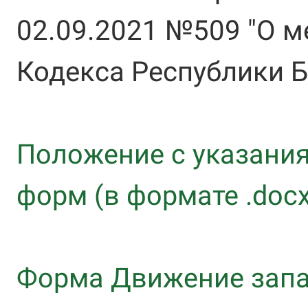
02.09.2021 №509 "О м
Кодекса Республики Б
Положение с указани
форм (в формате .docx
Форма Движение запа