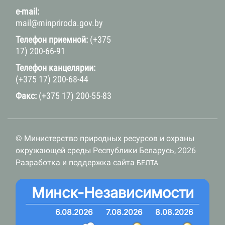
e-mail:
mail@minpriroda.gov.by
Телефон приемной:
(+375
17) 200-66-91
Телефон канцелярии:
(+375 17) 200-68-44
Факс:
(+375 17) 200-55-83
© Министерство природных ресурсов и охраны
окружающей среды Республики Беларусь, 2026
Разработка и поддержка сайта
БЕЛТА
Минск-Независимости
6.08.2026
7.08.2026
8.08.2026