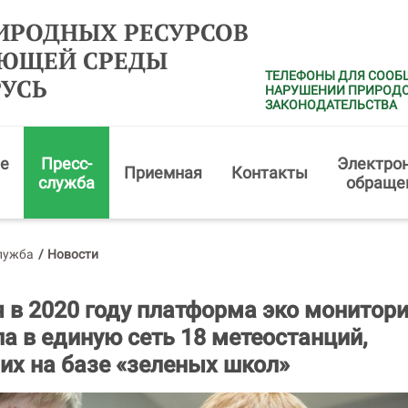
ИРОДНЫХ РЕСУРСОВ
АЮЩЕЙ СРЕДЫ
ТЕЛЕФОНЫ ДЛЯ СООБ
РУСЬ
НАРУШЕНИИ ПРИРОД
ЗАКОНОДАТЕЛЬСТВА
е
Пресс-
Электро
Приемная
Контакты
служба
обраще
лужба
/
Новости
 в 2020 году платформа эко монитори
а в единую сеть 18 метеостанций,
х на базе «зеленых школ»