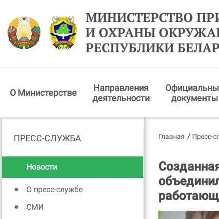
МИНИСТЕРСТВО ПР
И ОХРАНЫ ОКРУЖ
РЕСПУБЛИКИ БЕЛА
Направления
Официальны
О Министерстве
деятельности
документы
Главная
/
Пресс-с
ПРЕСС-СЛУЖБА
Созданная
Новости
объединил
О пресс-службе
работающи
СМИ