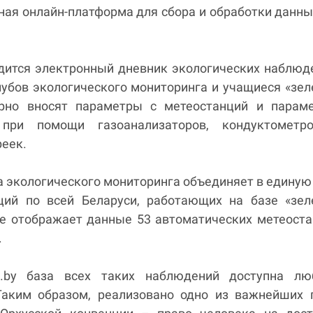
ная онлайн-платформа для сбора и обработки данн
одится электронный дневник экологических наблюд
лубов экологического мониторинга и учащиеся «зе
рно вносят параметры с метеостанций и параме
при помощи газоанализаторов, кондуктометр
реек.
 экологического мониторинга объединяет в единую
ций по всей Беларуси, работающих на базе «зел
же отображает данные 53 автоматических метеост
.
ol.by база всех таких наблюдений доступна лю
Таким образом, реализовано одно из важнейших 