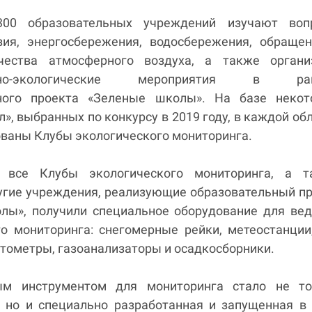
00 образовательных учреждений изучают воп
зия, энергосбережения, водосбережения, обраще
ачества атмосферного воздуха, а также органи
онно-экологические мероприятия в ра
ьного проекта «Зеленые школы». На базе некот
», выбранных по конкурсу в 2019 году, в каждой об
ованы Клубы экологического мониторинга.
 все Клубы экологического мониторинга, а т
угие учреждения, реализующие образовательный п
лы», получили специальное оборудование для ве
го мониторинга: снегомерные рейки, метеостанции
тометры, газоанализаторы и осадкосборники.
ым инструментом для мониторинга стало не то
, но и специально разработанная и запущенная в