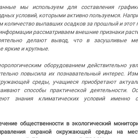
анные мы используем для составления график
дных условий, которыми активно пользуемся. Напр
 количество выпавших осадков за прошлый и этот г
 информации рассматриваем внешние признаки раст
оятельно делают вывод, что в засушливые ме
е яркие и крупные.
еорологическим оборудованием действительно ув
ительно повысила их познавательный интерес. Из
кружающей среды, учащиеся приобретают актуал
аивают способы практической деятельности. Ос
еют знания климатических условий именно с
ечение общественности в экологический монитор
правления охраной окружающей среды на мес