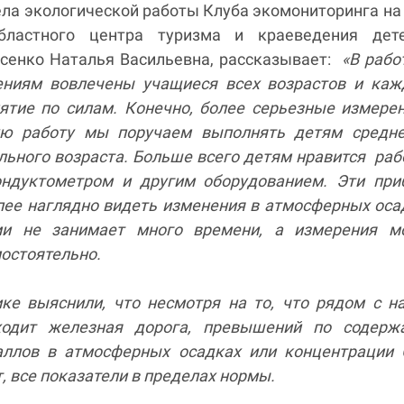
ла экологической работы Клуба экомониторинга на
областного центра туризма и краеведения дет
сенко Наталья Васильевна, рассказывает:
«В рабо
ниям вовлечены учащиеся всех возрастов и каж
нятие по силам. Конечно, более серьезные измере
ую работу мы поручаем выполнять детям средне
ьного возраста. Больше всего детям нравится раб
ондуктометром и другим оборудованием. Эти при
лее наглядно видеть изменения в атмосферных оса
ми не занимает много времени, а измерения м
мостоятельно.
ке выяснили, что несмотря на то, что рядом с 
ходит железная дорога, превышений по содерж
ллов в атмосферных осадках или концентрации 
, все показатели в пределах нормы.