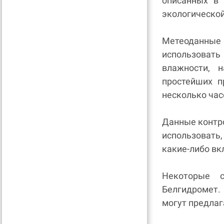
описанных в 
экологическо
Метеоданные
использовать
влажности, 
простейших 
несколько час
Данные контр
использовать
какие-либо вк
Некоторые с
Белгидромет.
могут предлаг