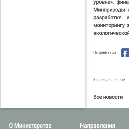
уровне», фин
Минприроды о
разработке 
мониторингу 
экологическо
Поделиться
Версия для печати
Все новости
О Министерстве
Направления