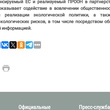
ансируемый ЕС и реализуемый ПРООН в партнерст
казывает содействие в вовлечении общественнос
и реализации экологической политики, а так
экологических рисков, в том числе посредством о
й информацией.
Официальные
Пресс-служб