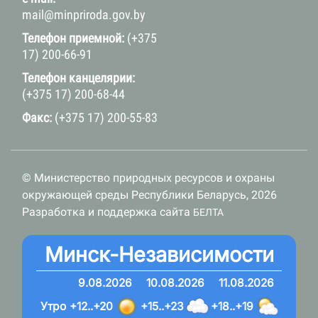
mail@minpriroda.gov.by
Телефон приемной:
(+375
17) 200-66-91
Телефон канцелярии:
(+375 17) 200-68-44
Факс:
(+375 17) 200-55-83
© Министерство природных ресурсов и охраны
окружающей среды Республики Беларусь, 2026
Разработка и поддержка сайта
БЕЛТА
Минск-Независимости
9.08.2026
10.08.2026
11.08.2026
Утро
+12..+20
+15..+23
+18..+19