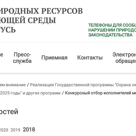
ИРОДНЫХ РЕСУРСОВ
АЮЩЕЙ СРЕДЫ
ТЕЛЕФОНЫ ДЛЯ СООБ
РУСЬ
НАРУШЕНИИ ПРИРОД
ЗАКОНОДАТЕЛЬСТВА
е
Пресс-
Электро
Приемная
Контакты
служба
обраще
ем внимание
/
Реализация Государственной программы "Охрана о
 2025 годы" и других программ
/
Конкурсный отбор исполнителей м
остей
2018
2020
2019