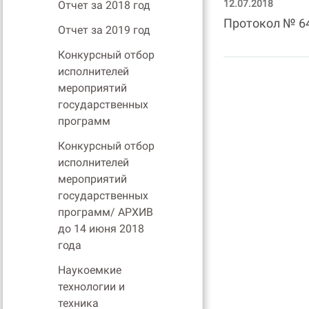
12.07.2018
Отчет за 2018 год
Протокол № 6
Отчет за 2019 год
Конкурсный отбор
исполнителей
мероприятий
государственных
программ
Конкурсный отбор
исполнителей
мероприятий
государственных
программ/ АРХИВ
до 14 июня 2018
года
Наукоемкие
технологии и
техника