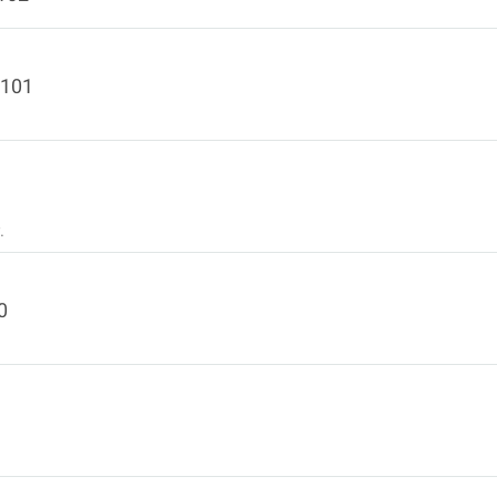
101
.
0