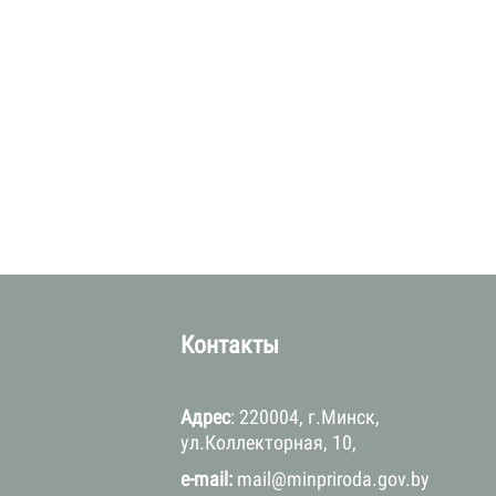
а
Контакты
Адрес
: 220004, г.Минск,
ул.Коллекторная, 10,
e-mail:
mail@minpriroda.gov.by