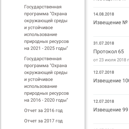
Государственная
программа "Охрана
14.08.2018
окружающей среды
Извещение № 
и устойчивое
использование
природных ресурсов
31.07.2018
на 2021 - 2025 годы"
Протокол 65
Государственная
от 23 июля 2018 г
программа "Охрана
окружающей среды
12.07.2018
и устойчивое
Извещение 10
использование
природных ресурсов
на 2016 - 2020 годы"
12.07.2018
Извещение 99
Отчет за 2016 год
Отчет за 2017 год