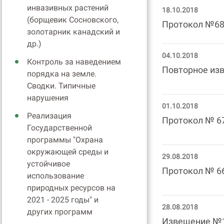
инвазивных растений
18.10.2018
(борщевик Сосновского,
Протокол №6
золотарник канадский и
др.)
04.10.2018
Контроль за наведением
Повторное из
порядка на земле.
Сводки. Типичные
нарушения
01.10.2018
Реализация
Протокол № 6
Государственной
программы "Охрана
окружающей среды и
29.08.2018
устойчивое
Протокол № 6
использование
природных ресурсов на
2021 - 2025 годы" и
28.08.2018
других программ
Извещение №