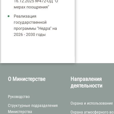
16.12.2025 №472-ОД "О
мерах поощрения"
Реализация
государственной
программы "Недра" на
2026 - 2030 годы
О Министерстве
Направления
деятельности
Руководство
Охрана и использование
Структурные подразделения
Министерства
Охрана атмосферного во