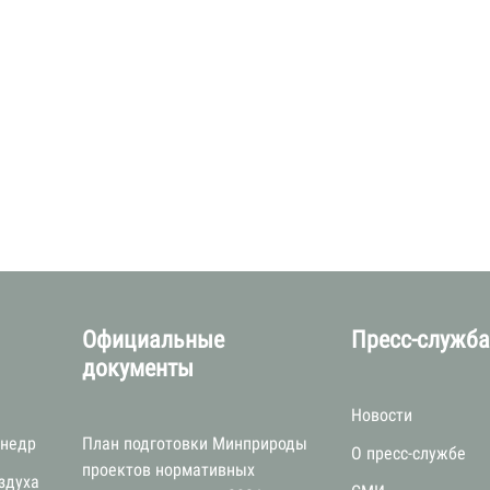
Официальные
Пресс-служб
документы
Новости
 недр
План подготовки Минприроды
О пресс-службе
проектов нормативных
здуха