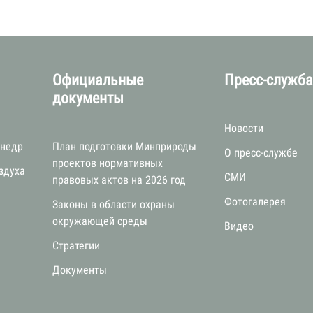
Официальные
Пресс-служб
документы
Новости
 недр
План подготовки Минприроды
О пресс-службе
проектов нормативных
здуха
СМИ
правовых актов на 2026 год
Фотогалерея
Законы в области охраны
окружающей среды
Видео
Стратегии
я
Документы