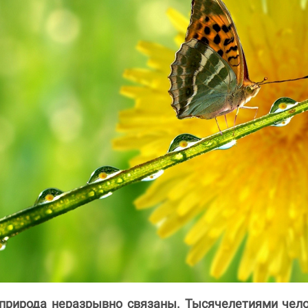
 природа неразрывно связаны. Тысячелетиями чел