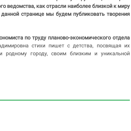
ого ведомства, как отрасли наиболее близкой к миру
а данной странице мы будем публиковать творения
ономиста по труду планово-экономического отдела
адимировна стихи пишет с детства, посвящая их
и родному городу, своим близким и уникальной