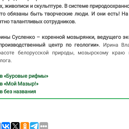
ях, живописи и скульптуре. В системе природоохранн
сто обязаны быть творческие люди. И они есть! Н
тно талантливых сотрудников.
ины Сусленко – коренной мозырянки, ведущего эк
производственный центр по геологии».
Ирина Вл
асоте белорусской природы, мозырскому краю 
лога.
ов «Буровые рифмы»
в «Мой Мазыр!»
в без названия