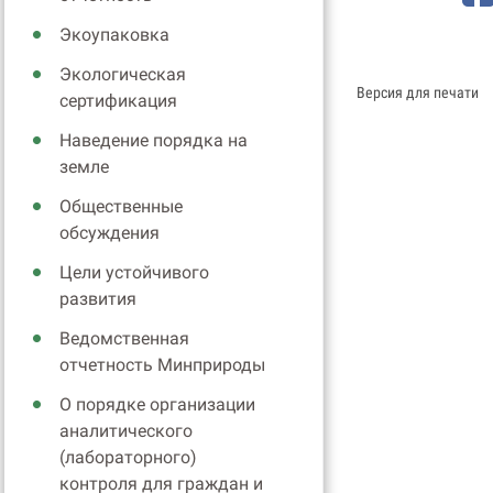
Экоупаковка
Экологическая
Версия для печати
сертификация
Наведение порядка на
земле
Общественные
обсуждения
Цели устойчивого
развития
Ведомственная
отчетность Минприроды
О порядке организации
аналитического
(лабораторного)
контроля для граждан и