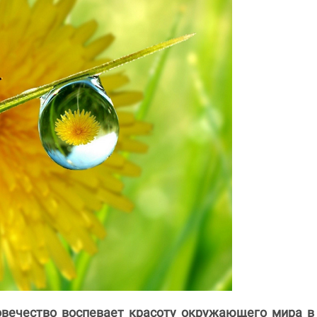
овечество воспевает красоту окружающего мира в