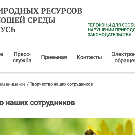
ИРОДНЫХ РЕСУРСОВ
АЮЩЕЙ СРЕДЫ
ТЕЛЕФОНЫ ДЛЯ СООБ
РУСЬ
НАРУШЕНИИ ПРИРОД
ЗАКОНОДАТЕЛЬСТВА
е
Пресс-
Электро
Приемная
Контакты
служба
обраще
ем внимание
/
Творчество наших сотрудников
о наших сотрудников